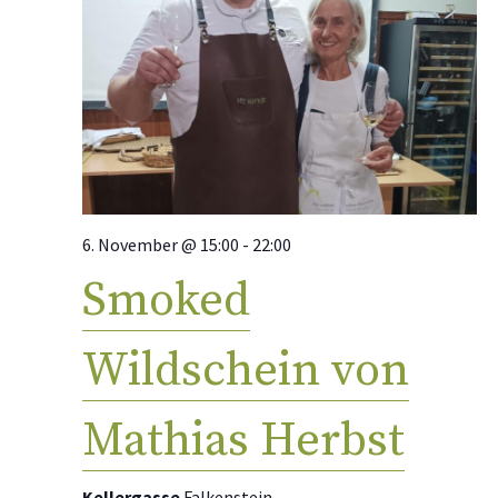
6. November @ 15:00
-
22:00
Smoked
Wildschein von
Mathias Herbst
Kellergasse
Falkenstein