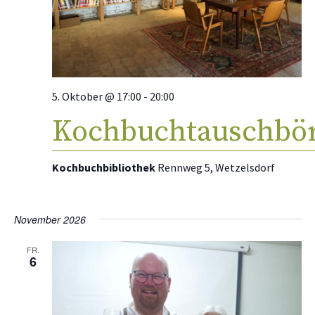
5. Oktober @ 17:00
-
20:00
Kochbuchtauschbö
Kochbuchbibliothek
Rennweg 5, Wetzelsdorf
November 2026
FR.
6