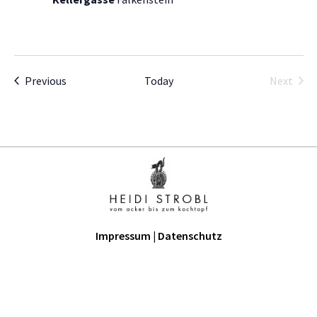
Events
Even
Previous
Today
Next
Impressum
|
Datenschutz