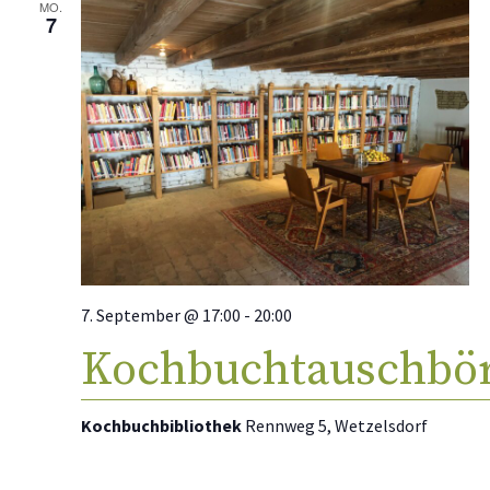
MO.
7
7. September @ 17:00
-
20:00
Kochbuchtauschbö
Kochbuchbibliothek
Rennweg 5, Wetzelsdorf