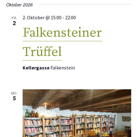
Oktober 2026
2. Oktober @ 15:00
-
22:00
FR.
2
Falkensteiner
Trüffel
Kellergasse
Falkenstein
MO.
5