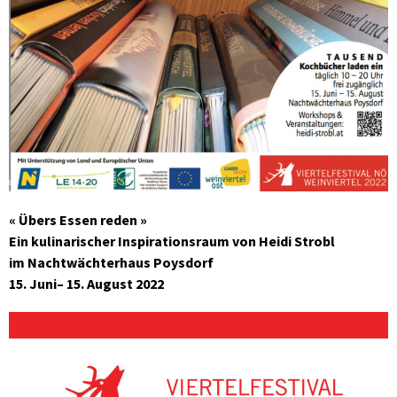
« Übers Essen reden »
Ein kulinarischer Inspirationsraum von Heidi Strobl
im Nachtwächterhaus Poysdorf
15. Juni– 15. August 2022