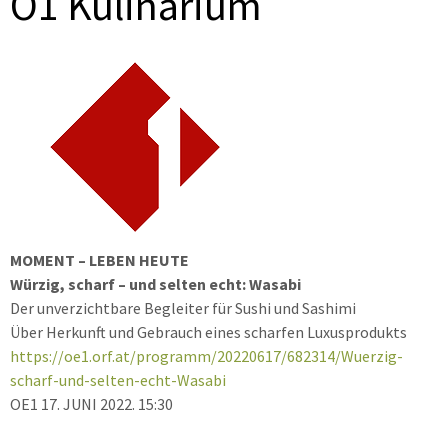
Ö1 Kulinarium
MOMENT – LEBEN HEUTE
Würzig, scharf – und selten echt: Wasabi
Der unverzichtbare Begleiter für Sushi und Sashimi
Über Herkunft und Gebrauch eines scharfen Luxusprodukts
https://oe1.orf.at/programm/20220617/682314/Wuerzig-
scharf-und-selten-echt-Wasabi
OE1 17. JUNI 2022. 15:30