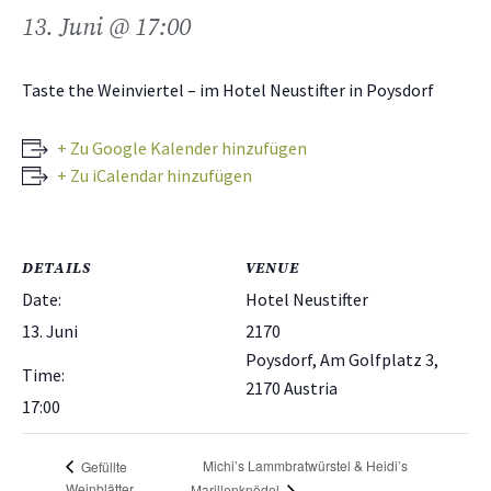
13. Juni @ 17:00
Taste the Weinviertel – im Hotel Neustifter in Poysdorf
+ Zu Google Kalender hinzufügen
+ Zu iCalendar hinzufügen
DETAILS
VENUE
Date:
Hotel Neustifter
13. Juni
2170
Poysdorf, Am Golfplatz 3
,
Time:
2170
Austria
17:00
Michi’s Lammbratwürstel & Heidi’s
Gefüllte
Weinblätter
Marillenknödel